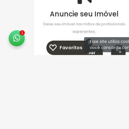
Anuncie seu Imóvel
Deixe seu imóvel nas mãos de profissionais
experientes.
1
Esse site utiliza c
0
Favoritos
você concorda com
Anunciar