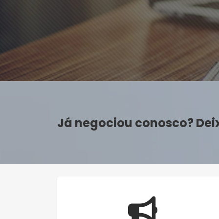
Já negociou conosco? Dei