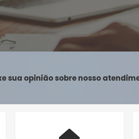
xe sua opinião sobre nosso atendim