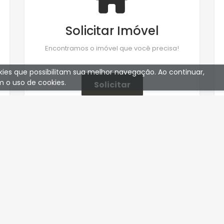
Solicitar Imóvel
Encontramos o imóvel que você precisa!
ookies que possibilitam sua melhor navegação. Ao continuar,
 o uso de cookies.
Solicitar
CADASTRE-SE
Receba nossas novidades por e-mail