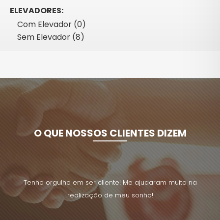
ELEVADORES:
Com Elevador (0)
Sem Elevador (8)
O QUE NOSSOS CLIENTES DIZEM
uito na
Tenho orgulho em ser cliente! Me ajudaram muito na
Tenho 
realização de meu sonho!