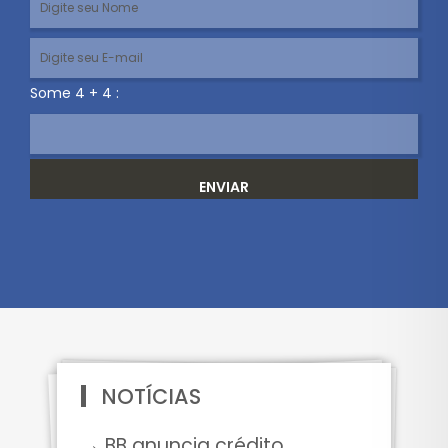
Some 4 + 4 :
ENVIAR
NOTÍCIAS
→ BB anuncia crédito