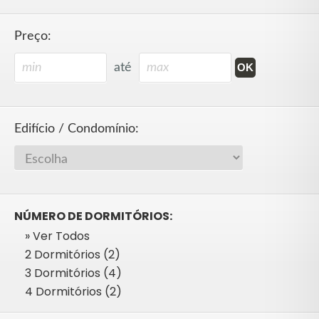
Preço:
até
Edifício / Condomínio:
NÚMERO DE DORMITÓRIOS:
» Ver Todos
2 Dormitórios (2)
3 Dormitórios (4)
4 Dormitórios (2)