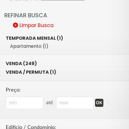
REFINAR BUSCA
Limpar Busca
TEMPORADA MENSAL (1)
Apartamento (1)
VENDA (249)
VENDA / PERMUTA (1)
Preço:
até
Edifício / Condomínio: