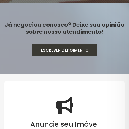
Já negociou conosco? Deixe sua opinião
sobre nosso atendimento!
ESCREVER DEPOIMENTO
Anuncie seu Imóvel